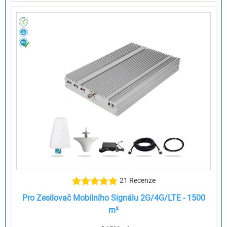
21 Recenze
Pro Zesilovač Mobilního Signálu 2G/4G/LTE - 1500
m²