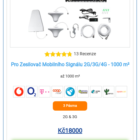
13 Recenze
Pro Zesilovač Mobilního Signálu 2G/3G/4G - 1000 m²
až 1000 m²
3 Pásma
2G & 3G
Kč
18000