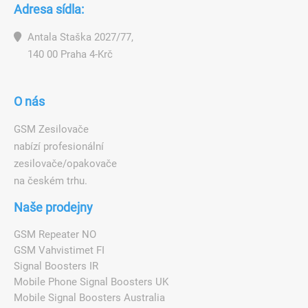
Adresa sídla:
Antala Staška 2027/77,
140 00 Praha 4-Krč
O nás
GSM Zesilovače
nabízí profesionální
zesilovače/opakovače
na českém trhu.
Naše prodejny
GSM Repeater NO
GSM Vahvistimet FI
Signal Boosters IR
Mobile Phone Signal Boosters UK
Mobile Signal Boosters Australia