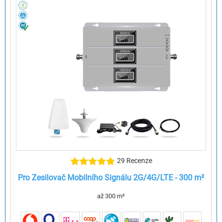
29 Recenze
Pro Zesilovač Mobilního Signálu 2G/4G/LTE - 300 m²
až 300 m²