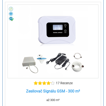
17 Recenze
Zesilovač Signálu GSM - 300 m²
až 300 m²