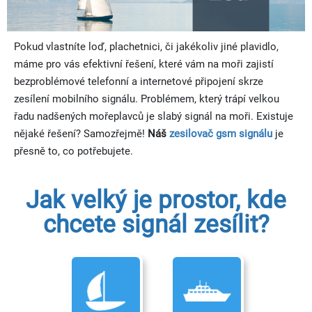
Pokud vlastníte loď, plachetnici, či jakékoliv jiné plavidlo,
máme pro vás efektivní řešení, které vám na moři zajistí
bezproblémové telefonní a internetové připojení skrze
zesílení mobilního signálu. Problémem, který trápí velkou
řadu nadšených mořeplavců je slabý signál na moři. Existuje
nějaké řešení? Samozřejmě!
Náš
zesilovač gsm signálu
je
přesně to, co potřebujete.
Jak velký je prostor, kde
chcete signál zesílit?