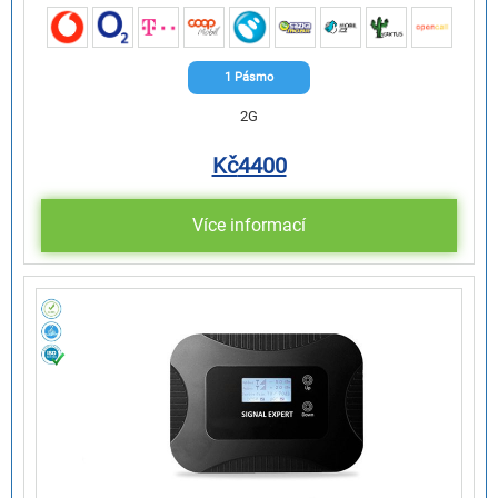
1 Pásmo
2G
Kč
4400
Více informací