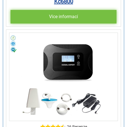
Kč
6800
Více informací
26 Recenze