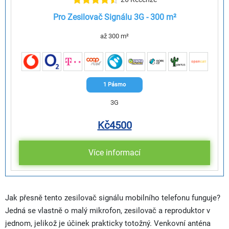
Pro Zesilovač Signálu 3G - 300 m²
až 300 m²
1 Pásmo
3G
Kč
4500
Více informací
Jak přesně tento zesilovač signálu mobilního telefonu funguje?
Jedná se vlastně o malý mikrofon, zesilovač a reproduktor v
jednom, jelikož je účinek prakticky totožný. Venkovní anténa