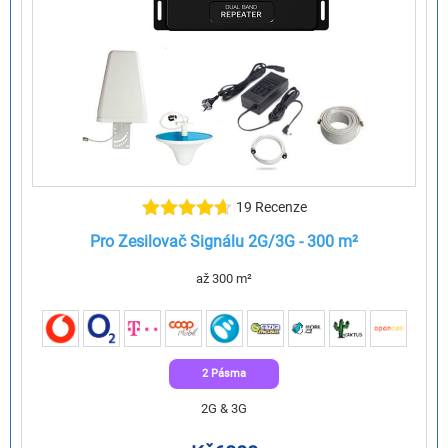
19 Recenze
Pro Zesilovač Signálu 2G/3G - 300 m²
až 300 m²
2 Pásma
2G & 3G