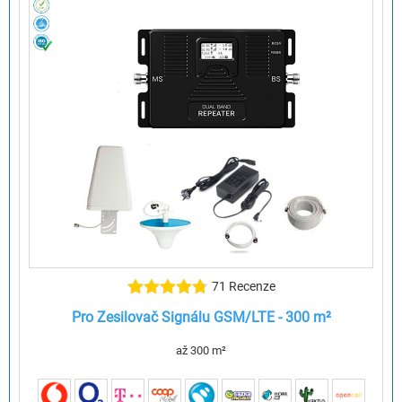
71 Recenze
Pro Zesilovač Signálu GSM/LTE - 300 m²
až 300 m²