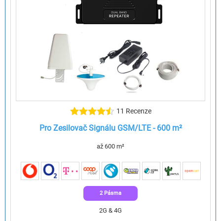
11 Recenze
Pro Zesilovač Signálu GSM/LTE - 600 m²
až 600 m²
2 Pásma
2G & 4G