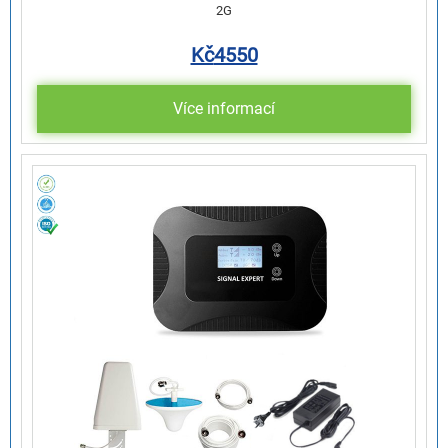
2G
Kč
4550
Více informací