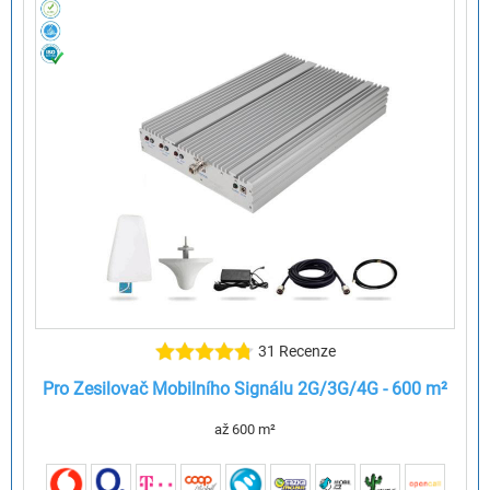
31 Recenze
Pro Zesilovač Mobilního Signálu 2G/3G/4G - 600 m²
až 600 m²