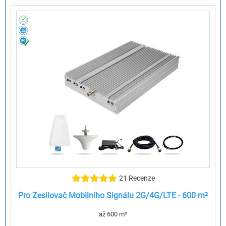
21 Recenze
Pro Zesilovač Mobilního Signálu 2G/4G/LTE - 600 m²
až 600 m²