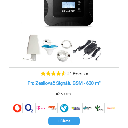
31 Recenze
Pro Zesilovač Signálu GSM - 600 m²
až 600 m²
1 Pásmo