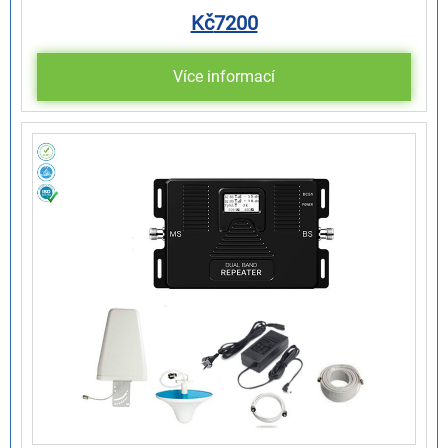
Kč
7200
Více informací