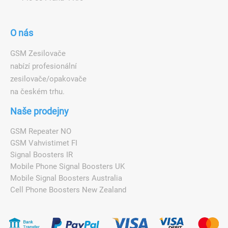
O nás
GSM Zesilovače
nabízí profesionální
zesilovače/opakovače
na českém trhu.
Naše prodejny
GSM Repeater NO
GSM Vahvistimet FI
Signal Boosters IR
Mobile Phone Signal Boosters UK
Mobile Signal Boosters Australia
Cell Phone Boosters New Zealand